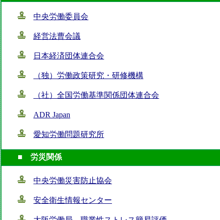
中央労働委員会
経営法曹会議
日本経済団体連合会
（独）労働政策研究・研修機構
（社）全国労働基準関係団体連合会
ADR Japan
愛知労働問題研究所
■ 労災関係
中央労働災害防止協会
安全衛生情報センター
大阪労働局 職業性ストレス簡易評価