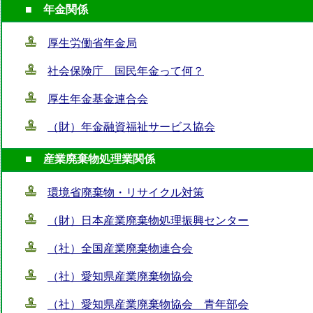
■ 年金関係
厚生労働省年金局
社会保険庁 国民年金って何？
厚生年金基金連合会
（財）年金融資福祉サービス協会
■ 産業廃棄物処理業関係
環境省廃棄物・リサイクル対策
（財）日本産業廃棄物処理振興センター
（社）全国産業廃棄物連合会
（社）愛知県産業廃棄物協会
（社）愛知県産業廃棄物協会 青年部会