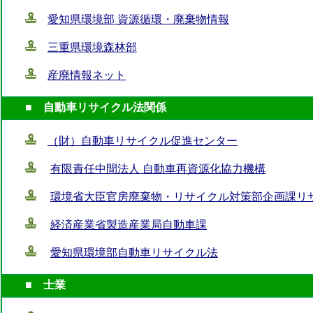
愛知県環境部 資源循環・廃棄物情報
三重県環境森林部
産廃情報ネット
■ 自動車リサイクル法関係
（財）自動車リサイクル促進センター
有限責任中間法人 自動車再資源化協力機構
環境省大臣官房廃棄物・リサイクル対策部企画課リ
経済産業省製造産業局自動車課
愛知県環境部自動車リサイクル法
■ 士業