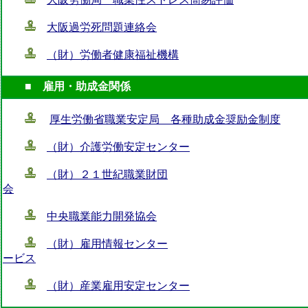
大阪過労死問題連絡会
（財）労働者健康福祉機構
■ 雇用・助成金関係
厚生労働省職業安定局 各種助成金奨励金制度
（財）介護労働安定センター
（財）２１世紀職業財団
会
中央職業能力開発協会
（財）雇用情報センター
ービス
（財）産業雇用安定センター